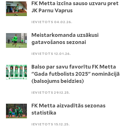
FK Metta izcīna sauso uzvaru pret
JK Parnu Vaprus
IEVIETOTS 04.02.26.
Meistarkomanda uzsākusi
gatavošanos sezonai
IEVIETOTS 12.01.26.
Balso par savu favorītu FK Metta
"Gada futbolists 2025" nominācijā
(balsojums beidzies)
IEVIETOTS 29.12.25.
FK Metta aizvadītās sezonas
statistika
IEVIETOTS 15.12.25.