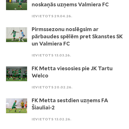
noskaņās uzņems Valmiera FC
IEVIETOTS 29.04.26.
Pirmssezonu noslēgsim ar
pārbaudes spēlēm pret Skanstes SK
un Valmiera FC
IEVIETOTS 13.03.26.
FK Metta viesosies pie JK Tartu
Welco
IEVIETOTS 20.02.26.
FK Metta sestdien uzņems FA
Šiauliai-2
IEVIETOTS 13.02.26.