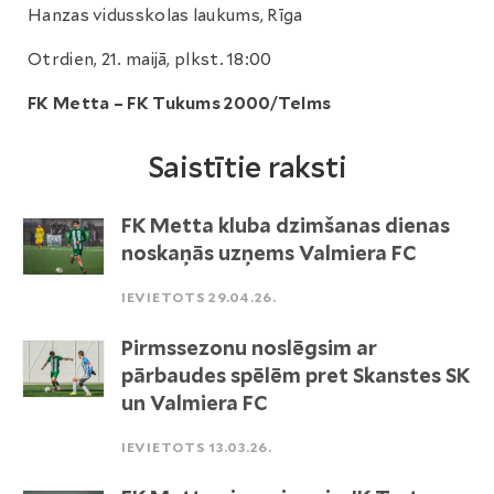
Hanzas vidusskolas laukums, Rīga
Otrdien, 21. maijā, plkst. 18:00
FK Metta – FK Tukums 2000/Telms
Saistītie raksti
FK Metta kluba dzimšanas dienas
noskaņās uzņems Valmiera FC
IEVIETOTS 29.04.26.
Pirmssezonu noslēgsim ar
pārbaudes spēlēm pret Skanstes SK
un Valmiera FC
IEVIETOTS 13.03.26.