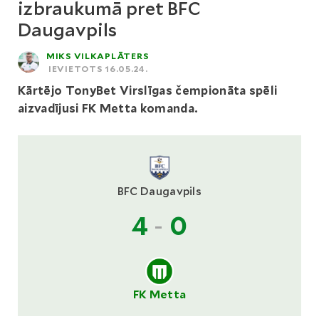
izbraukumā pret BFC
Daugavpils
MIKS VILKAPLĀTERS
IEVIETOTS 16.05.24.
Kārtējo TonyBet Virslīgas čempionāta spēli
aizvadījusi FK Metta komanda.
BFC Daugavpils
4
-
0
FK Metta