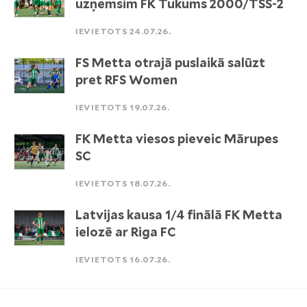
uzņemsim FK Tukums 2000/TSS-2
IEVIETOTS 24.07.26.
FS Metta otrajā puslaikā salūzt
pret RFS Women
IEVIETOTS 19.07.26.
FK Metta viesos pieveic Mārupes
SC
IEVIETOTS 18.07.26.
Latvijas kausa 1/4 finālā FK Metta
ielozē ar Riga FC
IEVIETOTS 16.07.26.