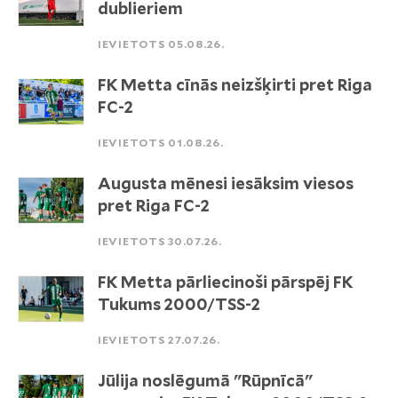
dublieriem
IEVIETOTS 05.08.26.
FK Metta cīnās neizšķirti pret Riga
FC-2
IEVIETOTS 01.08.26.
Augusta mēnesi iesāksim viesos
pret Riga FC-2
IEVIETOTS 30.07.26.
FK Metta pārliecinoši pārspēj FK
Tukums 2000/TSS-2
IEVIETOTS 27.07.26.
Jūlija noslēgumā "Rūpnīcā"