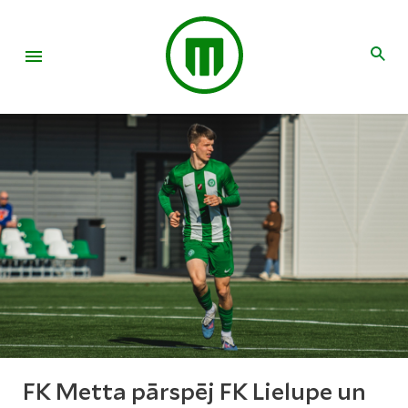
FK Metta pārspēj FK Lielupe un