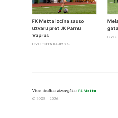
FK Metta izcīna sauso
Meis
uzvaru pret JK Parnu
gata
Vaprus
IEVIE
IEVIETOTS 04.02.26.
Visas tiesības aizsargātas
FS Metta
© 2008. - 2026.