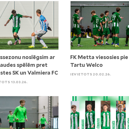
ssezonu noslēgsim ar
FK Metta viesosies pie
audes spēlēm pret
Tartu Welco
stes SK un Valmiera FC
IEVIETOTS 20.02.26.
TOTS 13.03.26.