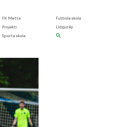
FK Metta
Futbola skola
Projekti
Līdzjutēji
Sporta skola