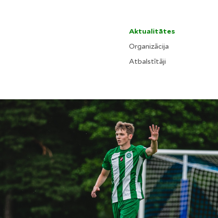
Aktualitātes
Organizācija
Atbalstītāji