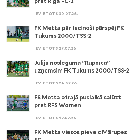
pret Riga FC-2
IEVIETOTS 30.07.26.
FK Metta pārliecinoši pārspēj FK
Tukums 2000/TSS-2
IEVIETOTS 27.07.26.
Jūlija noslēgumā "Rūpnīcā"
uzņemsim FK Tukums 2000/TSS-2
IEVIETOTS 24.07.26.
FS Metta otrajā puslaikā salūzt
pret RFS Women
IEVIETOTS 19.07.26.
FK Metta viesos pieveic Mārupes
SC