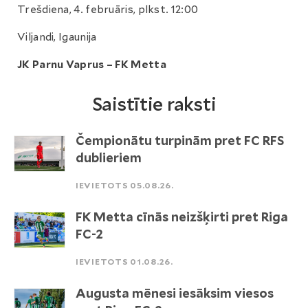
Trešdiena, 4. februāris, plkst. 12:00
Viljandi, Igaunija
JK Parnu Vaprus – FK Metta
Saistītie raksti
Čempionātu turpinām pret FC RFS
dublieriem
IEVIETOTS 05.08.26.
FK Metta cīnās neizšķirti pret Riga
FC-2
IEVIETOTS 01.08.26.
Augusta mēnesi iesāksim viesos