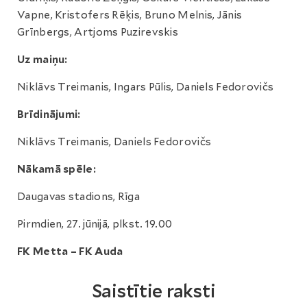
Vapne, Kristofers Rēķis, Bruno Melnis, Jānis
Grīnbergs, Artjoms Puzirevskis
Uz maiņu:
Niklāvs Treimanis, Ingars Pūlis, Daniels Fedorovičs
Brīdinājumi:
Niklāvs Treimanis, Daniels Fedorovičs
Nākamā spēle:
Daugavas stadions, Rīga
Pirmdien, 27. jūnijā, plkst. 19.00
FK Metta – FK Auda
Saistītie raksti