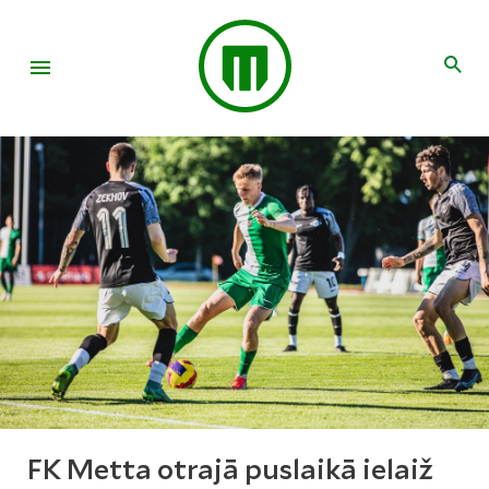
FK Metta otrajā puslaikā ielaiž