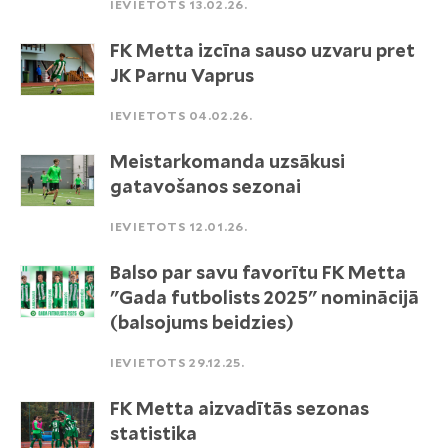
IEVIETOTS 13.02.26.
FK Metta izcīna sauso uzvaru pret
JK Parnu Vaprus
IEVIETOTS 04.02.26.
Meistarkomanda uzsākusi
gatavošanos sezonai
IEVIETOTS 12.01.26.
Balso par savu favorītu FK Metta
"Gada futbolists 2025" nominācijā
(balsojums beidzies)
IEVIETOTS 29.12.25.
FK Metta aizvadītās sezonas
statistika