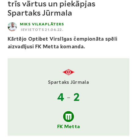
trīs vārtus un piekāpjas
Spartaks Jūrmala
MIKS VILKAPLĀTERS
IEVIETOTS 21.06.22.
Kārtējo Optibet Virslīgas čempionāta spēli
aizvadījusi FK Metta komanda.
Spartaks Jūrmala
4
-
2
FK Metta