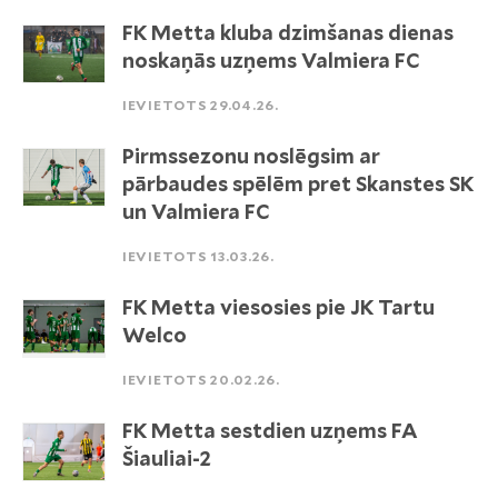
FK Metta kluba dzimšanas dienas
noskaņās uzņems Valmiera FC
IEVIETOTS 29.04.26.
Pirmssezonu noslēgsim ar
pārbaudes spēlēm pret Skanstes SK
un Valmiera FC
IEVIETOTS 13.03.26.
FK Metta viesosies pie JK Tartu
Welco
IEVIETOTS 20.02.26.
FK Metta sestdien uzņems FA
Šiauliai-2