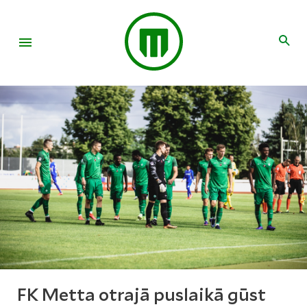
FK Metta otrajā puslaikā gūst