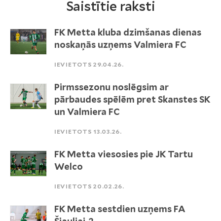
Saistītie raksti
FK Metta kluba dzimšanas dienas
noskaņās uzņems Valmiera FC
IEVIETOTS 29.04.26.
Pirmssezonu noslēgsim ar
pārbaudes spēlēm pret Skanstes SK
un Valmiera FC
IEVIETOTS 13.03.26.
FK Metta viesosies pie JK Tartu
Welco
IEVIETOTS 20.02.26.
FK Metta sestdien uzņems FA