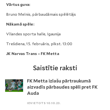
Vārtus guva:
Bruno Melnis, pārbaudāmais spēlētājs
Nākamā spēle:
Vīlandes sporta halle, Igaunija
Trešdiena, 15. februāris, plkst. 13:00
JK Narvas Trans – FK Metta
Saistītie raksti
FK Metta izlašu pārtraukumā
aizvadīs pārbaudes spēli pret FK
Auda
IEVIETOTS 10.10.23.