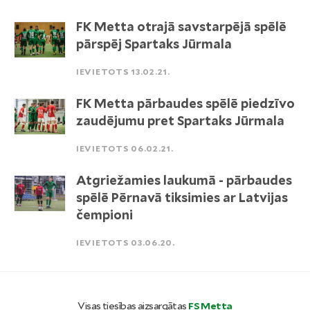
FK Metta otrajā savstarpējā spēlē
pārspēj Spartaks Jūrmala
IEVIETOTS 13.02.21.
FK Metta pārbaudes spēlē piedzīvo
zaudējumu pret Spartaks Jūrmala
IEVIETOTS 06.02.21.
Atgriežamies laukumā - pārbaudes
spēlē Pērnavā tiksimies ar Latvijas
čempioni
IEVIETOTS 03.06.20.
Visas tiesības aizsargātas
FS Metta