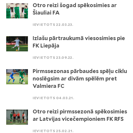
Otro reizi šogad spēkosimies ar
Šiauliai FA
IEVIETOTS 22.03.23.
Izlašu pārtraukumā viesosimies pie
FK Liepāja
IEVIETOTS 23.09.22.
Pirmssezonas pārbaudes spēļu ciklu
noslēgsim ar divām spēlēm pret
Valmiera FC
IEVIETOTS 04.03.21.
Otro reizi pirmssezonā spēkosimies
ar Latvijas vicečempioniem FK RFS
IEVIETOTS 25.02.21.