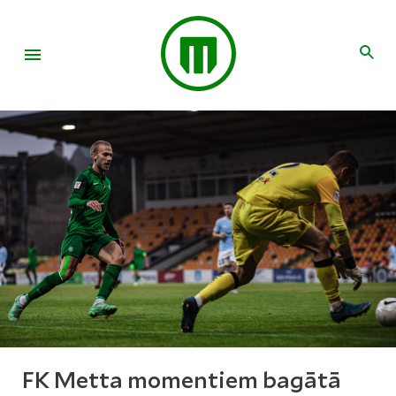
FK Metta momentiem bagātā