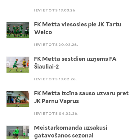
IEVIETOTS 13.03.26.
FK Metta viesosies pie JK Tartu
Welco
IEVIETOTS 20.02.26.
FK Metta sestdien uzņems FA
Šiauliai-2
IEVIETOTS 13.02.26.
FK Metta izcīna sauso uzvaru pret
JK Parnu Vaprus
IEVIETOTS 04.02.26.
Meistarkomanda uzsākusi
gatavošanos sezonai