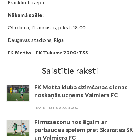
Franklin Joseph
Nākamā spēle:
Otrdiena, 11. augusts, plkst. 18.00
Daugavas stadions, Rīga
FK Metta – FK Tukums 2000/TSS
Saistītie raksti
FK Metta kluba dzimšanas dienas
noskaņās uzņems Valmiera FC
IEVIETOTS 29.04.26.
Pirmssezonu noslēgsim ar
pārbaudes spēlēm pret Skanstes SK
un Valmiera FC