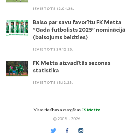
IEVIETOTS 12.01.26.
Balso par savu favorītu FK Metta
"Gada futbolists 2025" nominācijā
(balsojums beidzies)
IEVIETOTS 29.12.25.
FK Metta aizvadītās sezonas
statistika
IEVIETOTS 15.12.25.
Visas tiesības aizsargātas
FS Metta
© 2008. - 2026.