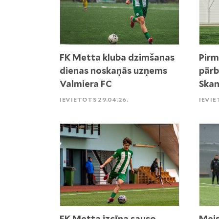
FK Metta kluba dzimšanas
Pirm
dienas noskaņās uzņems
pārb
Valmiera FC
Skan
IEVIETOTS 29.04.26.
IEVIE
FK Metta izcīna sauso
Meis