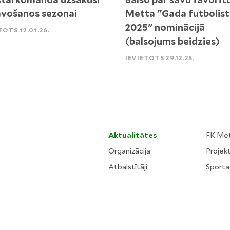
vošanos sezonai
Metta "Gada futbolist
2025" nominācijā
TOTS 12.01.26.
(balsojums beidzies)
IEVIETOTS 29.12.25.
Aktualitātes
FK Me
Organizācija
Projekt
Atbalstītāji
Sporta