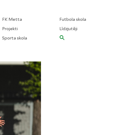
FK Metta
Futbola skola
Projekti
Līdzjutēji
Sporta skola