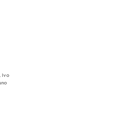
, Ivo
runo