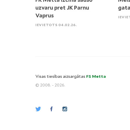
uzvaru pret JK Parnu
gata
Vaprus
IEVIE
IEVIETOTS 04.02.26.
Visas tiesības aizsargātas
FS Metta
© 2008. - 2026.