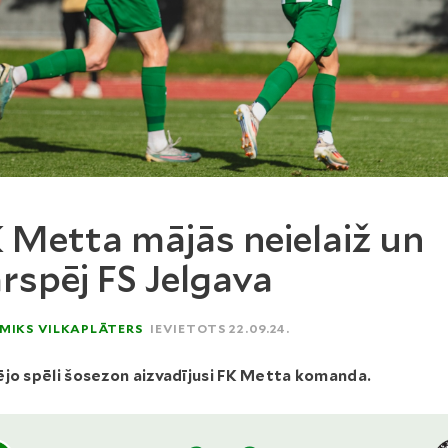
 Metta mājās neielaiž un
rspēj FS Jelgava
MIKS VILKAPLĀTERS
IEVIETOTS 22.09.24.
jo spēli šosezon aizvadījusi FK Metta komanda.