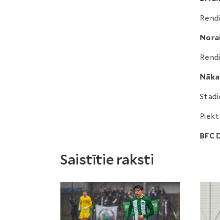
Rendi
Norai
Rendi
Nāka
Stadi
Piekt
BFC 
Saistītie raksti