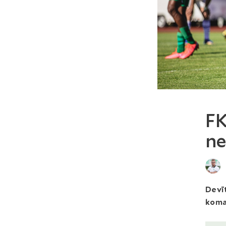
FK
ne
Devīt
koma