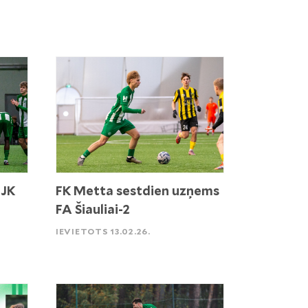
 JK
FK Metta sestdien uzņems
FA Šiauliai-2
IEVIETOTS 13.02.26.