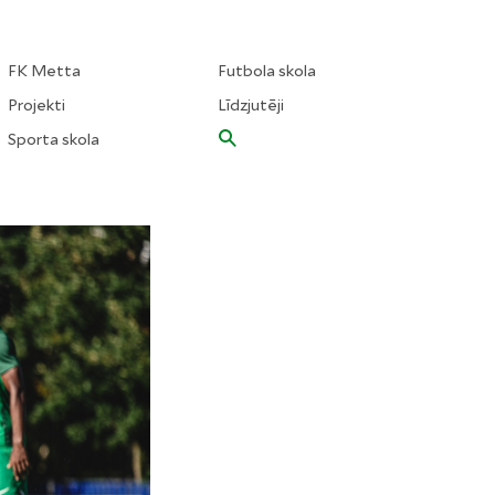
FK Metta
Futbola skola
Projekti
Līdzjutēji
Sporta skola