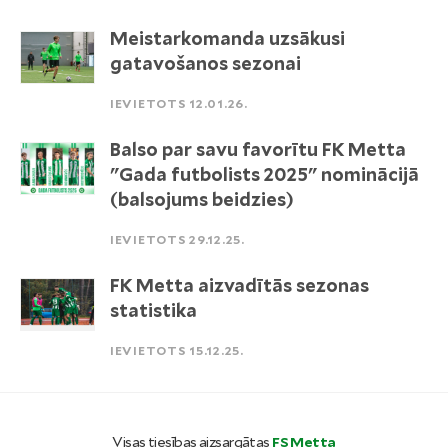
Meistarkomanda uzsākusi
gatavošanos sezonai
IEVIETOTS 12.01.26.
Balso par savu favorītu FK Metta
"Gada futbolists 2025" nominācijā
(balsojums beidzies)
IEVIETOTS 29.12.25.
FK Metta aizvadītās sezonas
statistika
IEVIETOTS 15.12.25.
Visas tiesības aizsargātas
FS Metta