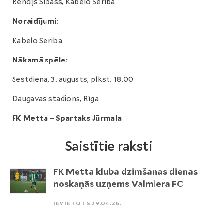
Rendijs Šibass, Kabelo Seriba
Noraidījumi
:
Kabelo Seriba
Nākamā spēle:
Sestdiena, 3. augusts, plkst. 18.00
Daugavas stadions, Rīga
FK Metta – Spartaks Jūrmala
Saistītie raksti
FK Metta kluba dzimšanas dienas
noskaņās uzņems Valmiera FC
IEVIETOTS 29.04.26.