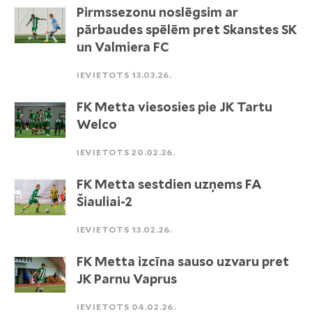
Pirmssezonu noslēgsim ar
pārbaudes spēlēm pret Skanstes SK
un Valmiera FC
IEVIETOTS 13.03.26.
FK Metta viesosies pie JK Tartu
Welco
IEVIETOTS 20.02.26.
FK Metta sestdien uzņems FA
Šiauliai-2
IEVIETOTS 13.02.26.
FK Metta izcīna sauso uzvaru pret
JK Parnu Vaprus
IEVIETOTS 04.02.26.