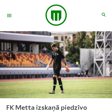
FK Metta izskaņā piedzīvo