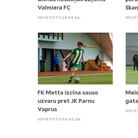
Valmiera FC
Skan
IEVIETOTS 29.04.26.
IEVIE
FK Metta izcīna sauso
Meis
uzvaru pret JK Parnu
gata
Vaprus
IEVIE
IEVIETOTS 04.02.26.