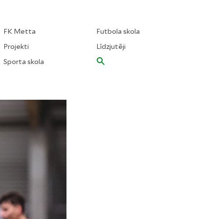
FK Metta
Futbola skola
Projekti
Līdzjutēji
Sporta skola