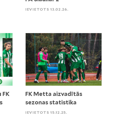
IEVIETOTS 13.02.26.
u FK
FK Metta aizvadītās
s
sezonas statistika
IEVIETOTS 15.12.25.