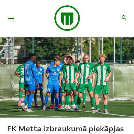
FK Metta izbraukumā piekāpjas