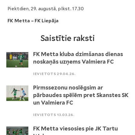
Piektdien, 29. augustā, plkst. 17.30
FK Metta – FK Liepāja
Saistītie raksti
FK Metta kluba dzimšanas dienas
noskaņās uzņems Valmiera FC
IEVIETOTS 29.04.26.
Pirmssezonu noslēgsim ar
pārbaudes spēlēm pret Skanstes SK
un Valmiera FC
IEVIETOTS 13.03.26.
FK Metta viesosies pie JK Tartu