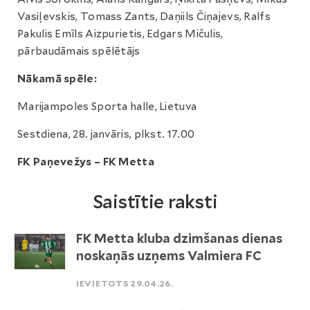
Vasiļevskis, Tomass Zants, Daņiils Čiņajevs, Ralfs
Pakulis Emīls Aizpurietis, Edgars Mičulis,
pārbaudāmais spēlētājs
Nākamā spēle:
Marijampoles Sporta halle, Lietuva
Sestdiena, 28. janvāris, plkst. 17.00
FK Paņevežys – FK Metta
Saistītie raksti
FK Metta kluba dzimšanas dienas
noskaņās uzņems Valmiera FC
IEVIETOTS 29.04.26.