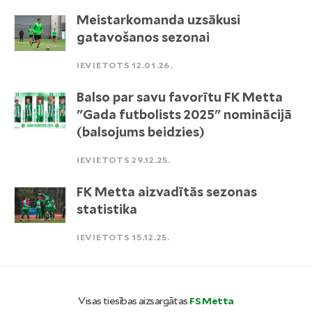
Meistarkomanda uzsākusi
gatavošanos sezonai
IEVIETOTS 12.01.26.
Balso par savu favorītu FK Metta
"Gada futbolists 2025" nominācijā
(balsojums beidzies)
IEVIETOTS 29.12.25.
FK Metta aizvadītās sezonas
statistika
IEVIETOTS 15.12.25.
Visas tiesības aizsargātas
FS Metta