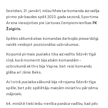
Sestdien, 21. janvārī, mūsu Meistarkomanda aizvadīja
pirmo pārbaudes spēli 2023. gada sezonā, Sportima
Arena viesojoties pie Lietuvas čempionvienības
FK
Žalgiris.
Spēles sākumā abas komandas darbojās piesardzīgi,
vairāk veidojot pozicionālus uzbrukumus.
Kopumā pirmais puslaiks tika aizvadīts līdzvērtīgā
cīņā, kurā momenti bija abām komandām –
uzbrukumā aktīvs bija Vapne, bet reizi komandu
glāba arī Jānis Beks.
Arī otrā puslaika sākumā bija vērojama līdzvērtīga
spēle, bet pēc spēlētāju maiņām iniciatīvu pārņēma
mājinieki.
64. minūtē tieši leišu vienība panāca vadību, kad pēc