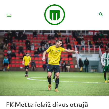
FK Metta ielaiž divus otrajā