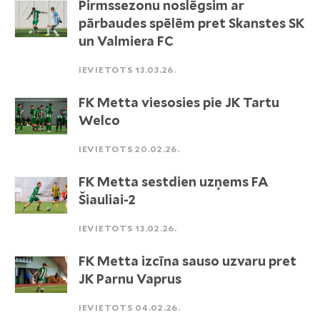
Pirmssezonu noslēgsim ar
pārbaudes spēlēm pret Skanstes SK
un Valmiera FC
IEVIETOTS 13.03.26.
FK Metta viesosies pie JK Tartu
Welco
IEVIETOTS 20.02.26.
FK Metta sestdien uzņems FA
Šiauliai-2
IEVIETOTS 13.02.26.
FK Metta izcīna sauso uzvaru pret
JK Parnu Vaprus
IEVIETOTS 04.02.26.