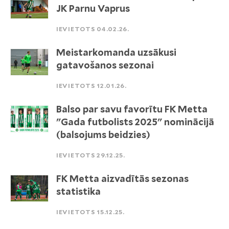
JK Parnu Vaprus
IEVIETOTS 04.02.26.
Meistarkomanda uzsākusi
gatavošanos sezonai
IEVIETOTS 12.01.26.
Balso par savu favorītu FK Metta
"Gada futbolists 2025" nominācijā
(balsojums beidzies)
IEVIETOTS 29.12.25.
FK Metta aizvadītās sezonas
statistika
IEVIETOTS 15.12.25.