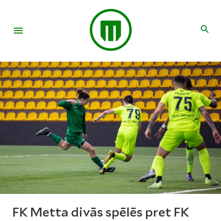
FK Metta divās spēlēs pret FK