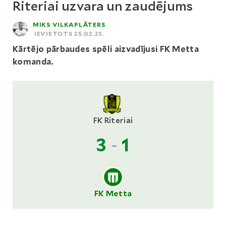
Riteriai uzvara un zaudējums
MIKS VILKAPLĀTERS
IEVIETOTS 25.02.23.
Kārtējo pārbaudes spēli aizvadījusi FK Metta
komanda.
FK Riteriai
3
-
1
FK Metta