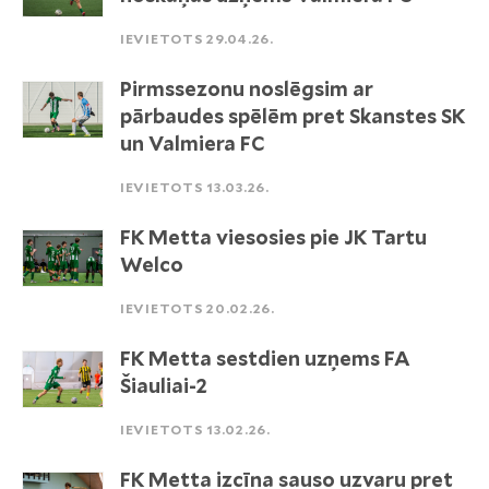
IEVIETOTS 29.04.26.
Pirmssezonu noslēgsim ar
pārbaudes spēlēm pret Skanstes SK
un Valmiera FC
IEVIETOTS 13.03.26.
FK Metta viesosies pie JK Tartu
Welco
IEVIETOTS 20.02.26.
FK Metta sestdien uzņems FA
Šiauliai-2
IEVIETOTS 13.02.26.
FK Metta izcīna sauso uzvaru pret