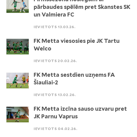
pārbaudes spēlēm pret Skanstes SK
un Valmiera FC
IEVIETOTS 13.03.26.
FK Metta viesosies pie JK Tartu
Welco
IEVIETOTS 20.02.26.
FK Metta sestdien uzņems FA
Šiauliai-2
IEVIETOTS 13.02.26.
FK Metta izcīna sauso uzvaru pret
JK Parnu Vaprus
IEVIETOTS 04.02.26.