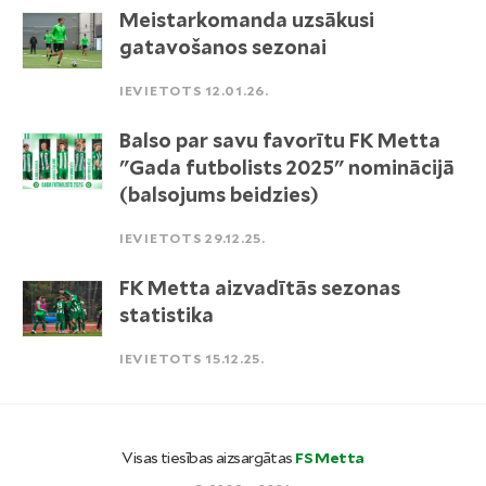
Meistarkomanda uzsākusi
gatavošanos sezonai
IEVIETOTS 12.01.26.
Balso par savu favorītu FK Metta
"Gada futbolists 2025" nominācijā
(balsojums beidzies)
IEVIETOTS 29.12.25.
FK Metta aizvadītās sezonas
statistika
IEVIETOTS 15.12.25.
Visas tiesības aizsargātas
FS Metta