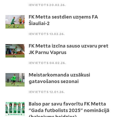
IEVIETOTS 20.02.26.
FK Metta sestdien uzņems FA
Šiauliai-2
IEVIETOTS 13.02.26.
FK Metta izcīna sauso uzvaru pret
JK Parnu Vaprus
IEVIETOTS 04.02.26.
Meistarkomanda uzsākusi
gatavošanos sezonai
IEVIETOTS 12.01.26.
Balso par savu favorītu FK Metta
"Gada futbolists 2025" nominācijā
(balsojums beidzies)