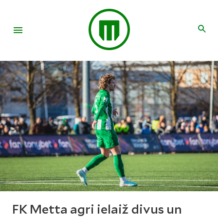
FK Metta agri ielaiž divus un