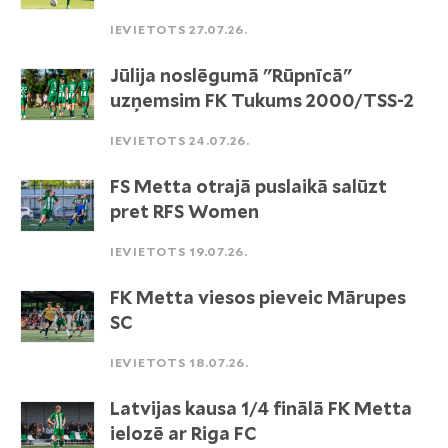
IEVIETOTS 27.07.26.
Jūlija noslēgumā "Rūpnīcā"
uzņemsim FK Tukums 2000/TSS-2
IEVIETOTS 24.07.26.
FS Metta otrajā puslaikā salūzt
pret RFS Women
IEVIETOTS 19.07.26.
FK Metta viesos pieveic Mārupes
SC
IEVIETOTS 18.07.26.
Latvijas kausa 1/4 finālā FK Metta
ielozē ar Riga FC