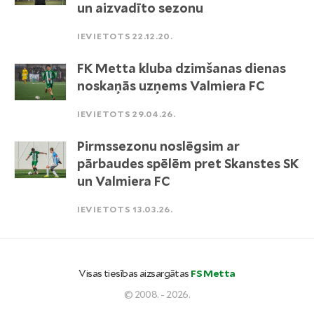
un aizvadīto sezonu
IEVIETOTS 22.12.20.
FK Metta kluba dzimšanas dienas
noskaņās uzņems Valmiera FC
IEVIETOTS 29.04.26.
Pirmssezonu noslēgsim ar
pārbaudes spēlēm pret Skanstes SK
un Valmiera FC
IEVIETOTS 13.03.26.
Visas tiesības aizsargātas
FS Metta
© 2008. - 2026.