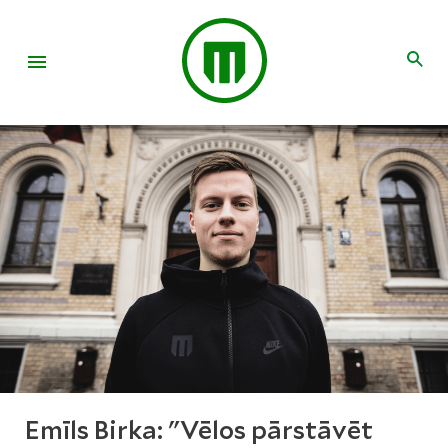
Emīls Birka: "Vēlos pārstāvēt