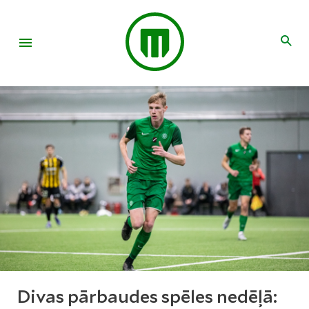
Divas pārbaudes spēles nedēļā: