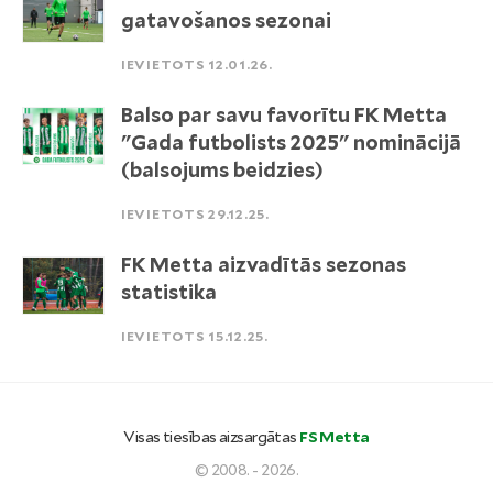
gatavošanos sezonai
IEVIETOTS 12.01.26.
Balso par savu favorītu FK Metta
"Gada futbolists 2025" nominācijā
(balsojums beidzies)
IEVIETOTS 29.12.25.
FK Metta aizvadītās sezonas
statistika
IEVIETOTS 15.12.25.
Visas tiesības aizsargātas
FS Metta
© 2008. - 2026.