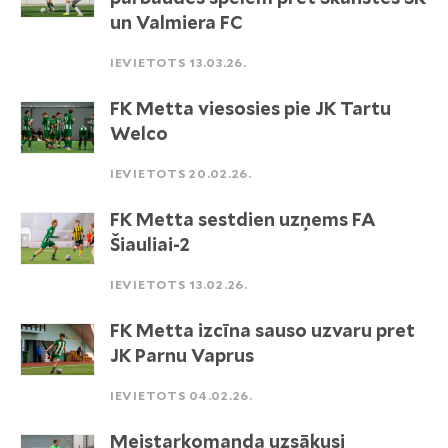
un Valmiera FC
IEVIETOTS 13.03.26.
FK Metta viesosies pie JK Tartu
Welco
IEVIETOTS 20.02.26.
FK Metta sestdien uzņems FA
Šiauliai-2
IEVIETOTS 13.02.26.
FK Metta izcīna sauso uzvaru pret
JK Parnu Vaprus
IEVIETOTS 04.02.26.
Meistarkomanda uzsākusi