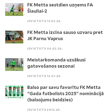
FK Metta sestdien uzņems FA
Šiauliai-2
IEVIETOTS 13.02.26.
FK Metta izcīna sauso uzvaru pret
JK Parnu Vaprus
IEVIETOTS 04.02.26.
Meistarkomanda uzsākusi
gatavošanos sezonai
IEVIETOTS 12.01.26.
Balso par savu favorītu FK Metta
"Gada futbolists 2025" nominācijā
(balsojums beidzies)
IEVIETOTS 29.12.25.