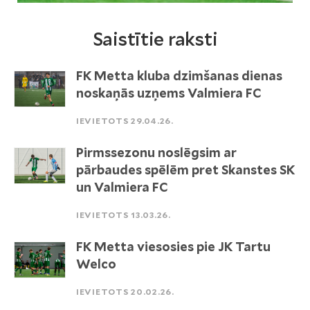
Saistītie raksti
FK Metta kluba dzimšanas dienas
noskaņās uzņems Valmiera FC
IEVIETOTS 29.04.26.
Pirmssezonu noslēgsim ar
pārbaudes spēlēm pret Skanstes SK
un Valmiera FC
IEVIETOTS 13.03.26.
FK Metta viesosies pie JK Tartu
Welco
IEVIETOTS 20.02.26.