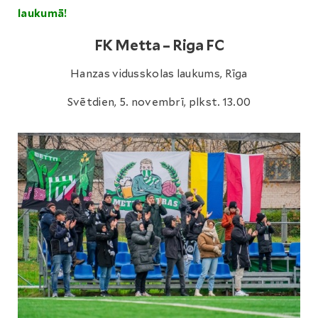
laukumā!
FK Metta – Riga FC
Hanzas vidusskolas laukums, Rīga
Svētdien, 5. novembrī, plkst. 13.00