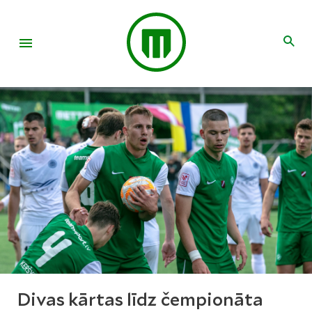
Divas kārtas līdz čempionāta