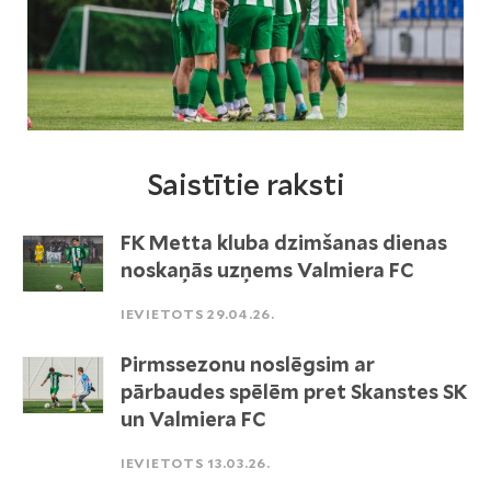
Saistītie raksti
FK Metta kluba dzimšanas dienas
noskaņās uzņems Valmiera FC
IEVIETOTS 29.04.26.
Pirmssezonu noslēgsim ar
pārbaudes spēlēm pret Skanstes SK
un Valmiera FC
IEVIETOTS 13.03.26.