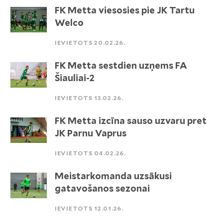
FK Metta viesosies pie JK Tartu
Welco
IEVIETOTS 20.02.26.
FK Metta sestdien uzņems FA
Šiauliai-2
IEVIETOTS 13.02.26.
FK Metta izcīna sauso uzvaru pret
JK Parnu Vaprus
IEVIETOTS 04.02.26.
Meistarkomanda uzsākusi
gatavošanos sezonai
IEVIETOTS 12.01.26.