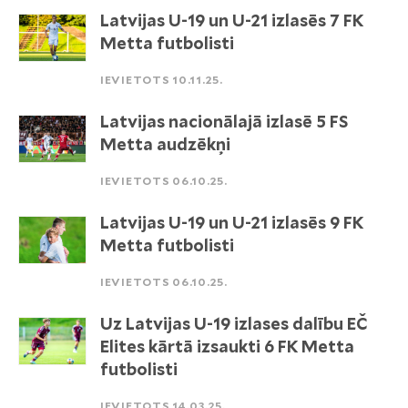
Latvijas U-19 un U-21 izlasēs 7 FK
Metta futbolisti
IEVIETOTS 10.11.25.
Latvijas nacionālajā izlasē 5 FS
Metta audzēkņi
IEVIETOTS 06.10.25.
Latvijas U-19 un U-21 izlasēs 9 FK
Metta futbolisti
IEVIETOTS 06.10.25.
Uz Latvijas U-19 izlases dalību EČ
Elites kārtā izsaukti 6 FK Metta
futbolisti
IEVIETOTS 14.03.25.