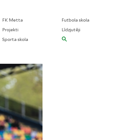
FK Metta
Futbola skola
Projekti
Līdzjutēji
Sporta skola