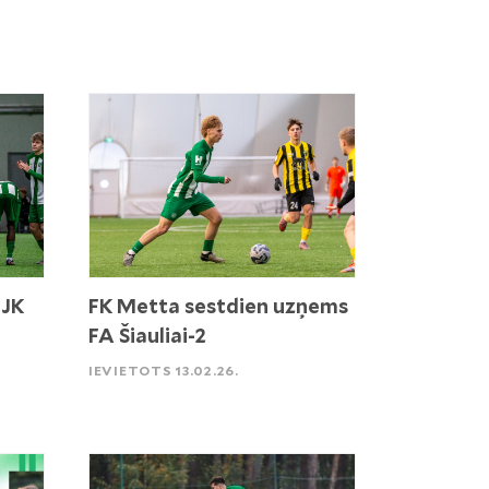
 JK
FK Metta sestdien uzņems
FA Šiauliai-2
IEVIETOTS 13.02.26.