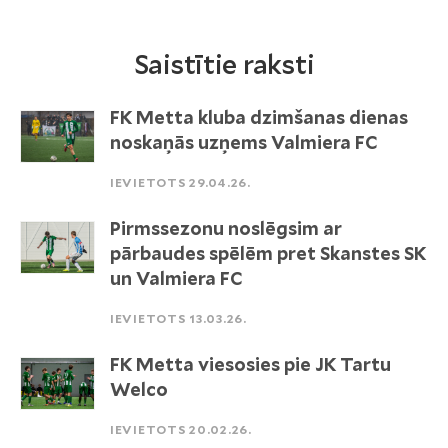
Saistītie raksti
FK Metta kluba dzimšanas dienas
noskaņās uzņems Valmiera FC
IEVIETOTS 29.04.26.
Pirmssezonu noslēgsim ar
pārbaudes spēlēm pret Skanstes SK
un Valmiera FC
IEVIETOTS 13.03.26.
FK Metta viesosies pie JK Tartu
Welco
IEVIETOTS 20.02.26.