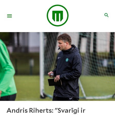
Andris Riherts: "Svarīgi ir