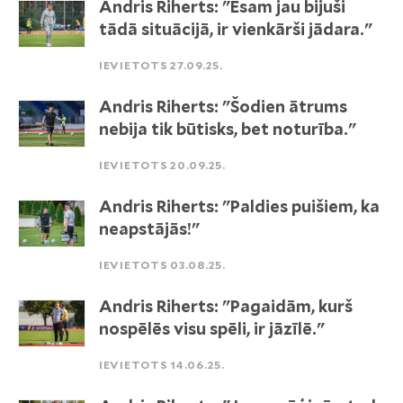
Andris Riherts: "Esam jau bijuši
tādā situācijā, ir vienkārši jādara."
IEVIETOTS 27.09.25.
Andris Riherts: "Šodien ātrums
nebija tik būtisks, bet noturība."
IEVIETOTS 20.09.25.
Andris Riherts: "Paldies puišiem, ka
neapstājās!"
IEVIETOTS 03.08.25.
Andris Riherts: "Pagaidām, kurš
nospēlēs visu spēli, ir jāzīlē."
IEVIETOTS 14.06.25.