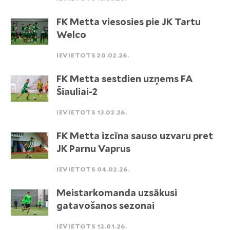
FK Metta viesosies pie JK Tartu
Welco
IEVIETOTS 20.02.26.
FK Metta sestdien uzņems FA
Šiauliai-2
IEVIETOTS 13.02.26.
FK Metta izcīna sauso uzvaru pret
JK Parnu Vaprus
IEVIETOTS 04.02.26.
Meistarkomanda uzsākusi
gatavošanos sezonai
IEVIETOTS 12.01.26.