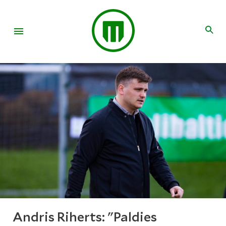
Andris Riherts: "Paldies