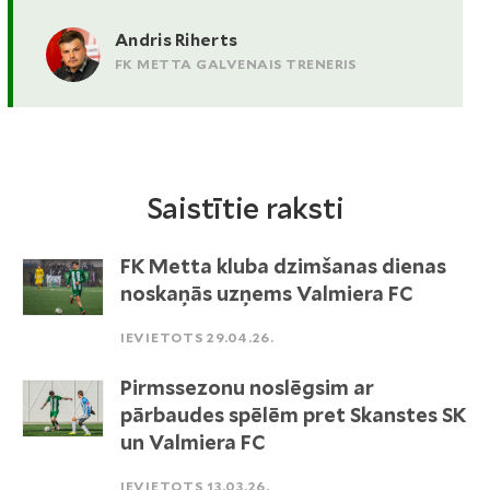
Andris Riherts
FK METTA GALVENAIS TRENERIS
Saistītie raksti
FK Metta kluba dzimšanas dienas
noskaņās uzņems Valmiera FC
IEVIETOTS 29.04.26.
Pirmssezonu noslēgsim ar
pārbaudes spēlēm pret Skanstes SK
un Valmiera FC
IEVIETOTS 13.03.26.