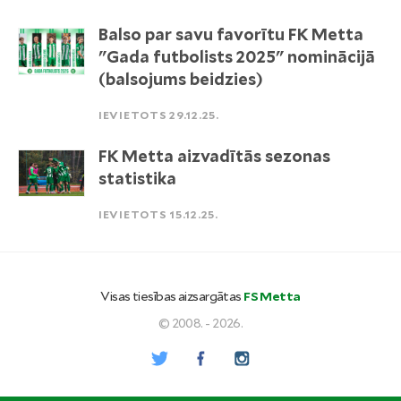
Balso par savu favorītu FK Metta
"Gada futbolists 2025" nominācijā
(balsojums beidzies)
IEVIETOTS 29.12.25.
FK Metta aizvadītās sezonas
statistika
IEVIETOTS 15.12.25.
Visas tiesības aizsargātas
FS Metta
© 2008. - 2026.