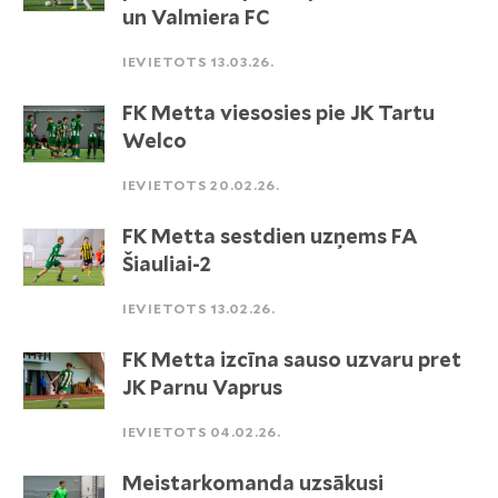
un Valmiera FC
IEVIETOTS 13.03.26.
FK Metta viesosies pie JK Tartu
Welco
IEVIETOTS 20.02.26.
FK Metta sestdien uzņems FA
Šiauliai-2
IEVIETOTS 13.02.26.
FK Metta izcīna sauso uzvaru pret
JK Parnu Vaprus
IEVIETOTS 04.02.26.
Meistarkomanda uzsākusi