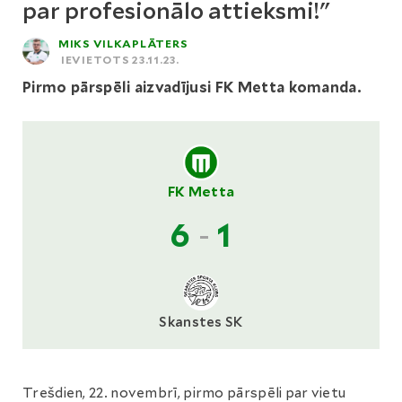
par profesionālo attieksmi!"
MIKS VILKAPLĀTERS
IEVIETOTS 23.11.23.
Pirmo pārspēli aizvadījusi FK Metta komanda.
FK Metta
6
-
1
Skanstes SK
Trešdien, 22. novembrī, pirmo pārspēli par vietu