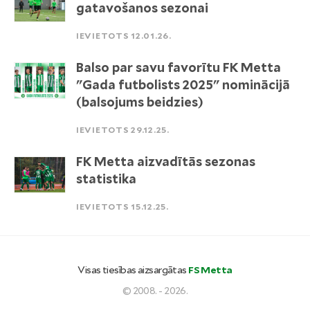
gatavošanos sezonai
IEVIETOTS 12.01.26.
Balso par savu favorītu FK Metta
"Gada futbolists 2025" nominācijā
(balsojums beidzies)
IEVIETOTS 29.12.25.
FK Metta aizvadītās sezonas
statistika
IEVIETOTS 15.12.25.
Visas tiesības aizsargātas
FS Metta
© 2008. - 2026.