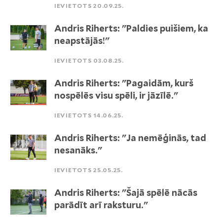
IEVIETOTS 20.09.25.
Andris Riherts: "Paldies puišiem, ka
neapstājās!"
IEVIETOTS 03.08.25.
Andris Riherts: "Pagaidām, kurš
nospēlēs visu spēli, ir jāzīlē."
IEVIETOTS 14.06.25.
Andris Riherts: "Ja nemēģinās, tad
nesanāks."
IEVIETOTS 25.05.25.
Andris Riherts: "Šajā spēlē nācās
parādīt arī raksturu."