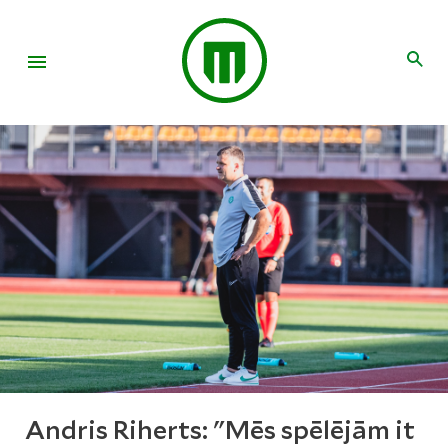
Andris Riherts: "Mēs spēlējām it