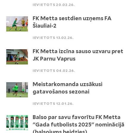
IEVIETOTS 20.02.26.
FK Metta sestdien uzņems FA
Šiauliai-2
IEVIETOTS 13.02.26.
FK Metta izcīna sauso uzvaru pret
JK Parnu Vaprus
IEVIETOTS 04.02.26.
Meistarkomanda uzsākusi
gatavošanos sezonai
IEVIETOTS 12.01.26.
Balso par savu favorītu FK Metta
"Gada futbolists 2025" nominācijā
(balsojums beidzies)