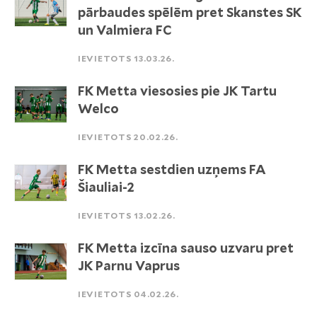
pārbaudes spēlēm pret Skanstes SK
un Valmiera FC
IEVIETOTS 13.03.26.
FK Metta viesosies pie JK Tartu
Welco
IEVIETOTS 20.02.26.
FK Metta sestdien uzņems FA
Šiauliai-2
IEVIETOTS 13.02.26.
FK Metta izcīna sauso uzvaru pret
JK Parnu Vaprus
IEVIETOTS 04.02.26.