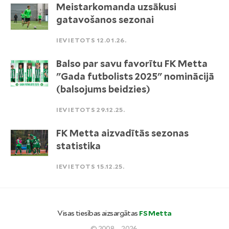
Meistarkomanda uzsākusi
gatavošanos sezonai
IEVIETOTS 12.01.26.
Balso par savu favorītu FK Metta
"Gada futbolists 2025" nominācijā
(balsojums beidzies)
IEVIETOTS 29.12.25.
FK Metta aizvadītās sezonas
statistika
IEVIETOTS 15.12.25.
Visas tiesības aizsargātas
FS Metta
© 2008. - 2026.