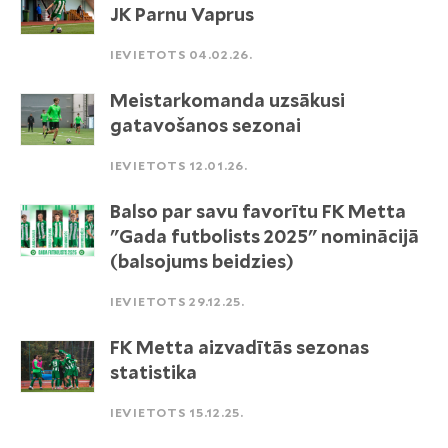
JK Parnu Vaprus
IEVIETOTS 04.02.26.
Meistarkomanda uzsākusi
gatavošanos sezonai
IEVIETOTS 12.01.26.
Balso par savu favorītu FK Metta
"Gada futbolists 2025" nominācijā
(balsojums beidzies)
IEVIETOTS 29.12.25.
FK Metta aizvadītās sezonas
statistika
IEVIETOTS 15.12.25.