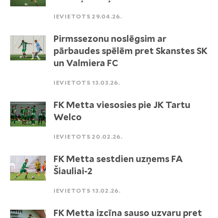
IEVIETOTS 29.04.26.
Pirmssezonu noslēgsim ar
pārbaudes spēlēm pret Skanstes SK
un Valmiera FC
IEVIETOTS 13.03.26.
FK Metta viesosies pie JK Tartu
Welco
IEVIETOTS 20.02.26.
FK Metta sestdien uzņems FA
Šiauliai-2
IEVIETOTS 13.02.26.
FK Metta izcīna sauso uzvaru pret