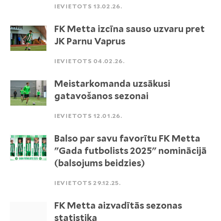
IEVIETOTS 13.02.26.
FK Metta izcīna sauso uzvaru pret
JK Parnu Vaprus
IEVIETOTS 04.02.26.
Meistarkomanda uzsākusi
gatavošanos sezonai
IEVIETOTS 12.01.26.
Balso par savu favorītu FK Metta
"Gada futbolists 2025" nominācijā
(balsojums beidzies)
IEVIETOTS 29.12.25.
FK Metta aizvadītās sezonas
statistika