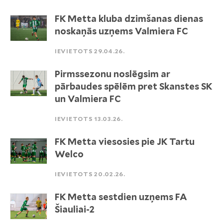
FK Metta kluba dzimšanas dienas
noskaņās uzņems Valmiera FC
IEVIETOTS 29.04.26.
Pirmssezonu noslēgsim ar
pārbaudes spēlēm pret Skanstes SK
un Valmiera FC
IEVIETOTS 13.03.26.
FK Metta viesosies pie JK Tartu
Welco
IEVIETOTS 20.02.26.
FK Metta sestdien uzņems FA
Šiauliai-2