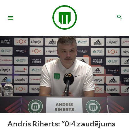
Andris Riherts: "0:4 zaudējums