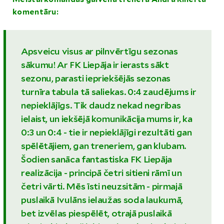
komentāru:
Apsveicu visus ar pilnvērtīgu sezonas
sākumu! Ar FK Liepāja ir ierasts sākt
sezonu, parasti iepriekšējās sezonas
turnīra tabula tā saliekas. 0:4 zaudējums ir
nepieklājīgs. Tik daudz nekad negribas
ielaist, un iekšējā komunikācija mums ir, ka
0:3 un 0:4 - tie ir nepieklājīgi rezultāti gan
spēlētājiem, gan treneriem, gan klubam.
Šodien sanāca fantastiska FK Liepāja
realizācija - principā četri sitieni rāmī un
četri vārti. Mēs īsti neuzsitām - pirmajā
puslaikā Ivulāns ielaužas soda laukumā,
bet izvēlas piespēlēt, otrajā puslaikā