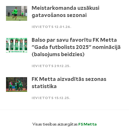
Meistarkomanda uzsākusi
gatavošanos sezonai
IEVIETOTS 12.01.26.
Balso par savu favorītu FK Metta
"Gada futbolists 2025" nominācijā
(balsojums beidzies)
IEVIETOTS 29.12.25.
FK Metta aizvadītās sezonas
statistika
IEVIETOTS 15.12.25.
Visas tiesības aizsargātas
FS Metta