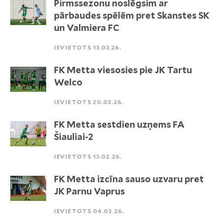
Pirmssezonu noslēgsim ar
pārbaudes spēlēm pret Skanstes SK
un Valmiera FC
IEVIETOTS 13.03.26.
FK Metta viesosies pie JK Tartu
Welco
IEVIETOTS 20.02.26.
FK Metta sestdien uzņems FA
Šiauliai-2
IEVIETOTS 13.02.26.
FK Metta izcīna sauso uzvaru pret
JK Parnu Vaprus
IEVIETOTS 04.02.26.