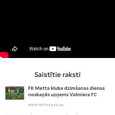
Saistītie raksti
FK Metta kluba dzimšanas dienas
noskaņās uzņems Valmiera FC
IEVIETOTS 29.04.26.