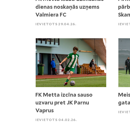
dienas noskaņās uzņems
pārb
Valmiera FC
Skan
IEVIETOTS 29.04.26.
IEVIE
FK Metta izcīna sauso
Meis
uzvaru pret JK Parnu
gata
Vaprus
IEVIE
IEVIETOTS 04.02.26.