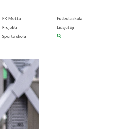
FK Metta
Futbola skola
Projekti
Līdzjutēji
Sporta skola