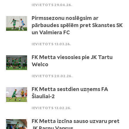
IEVIETOTS 29.04.26.
Pirmssezonu noslēgsim ar
pārbaudes spēlēm pret Skanstes SK
un Valmiera FC
IEVIETOTS 13.03.26.
FK Metta viesosies pie JK Tartu
Welco
IEVIETOTS 20.02.26.
FK Metta sestdien uzņems FA
Šiauliai-2
IEVIETOTS 13.02.26.
FK Metta izcīna sauso uzvaru pret
JK Parnu Vaprus