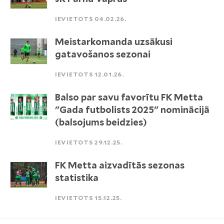
IEVIETOTS 04.02.26.
Meistarkomanda uzsākusi
gatavošanos sezonai
IEVIETOTS 12.01.26.
Balso par savu favorītu FK Metta
"Gada futbolists 2025" nominācijā
(balsojums beidzies)
IEVIETOTS 29.12.25.
FK Metta aizvadītās sezonas
statistika
IEVIETOTS 15.12.25.