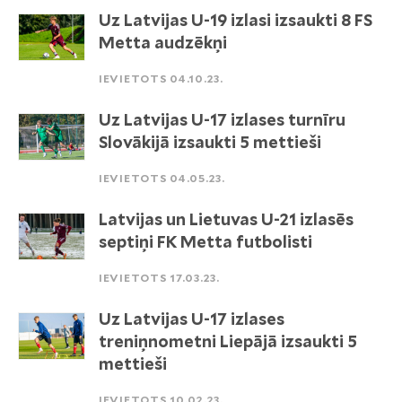
Uz Latvijas U-19 izlasi izsaukti 8 FS
Metta audzēkņi
IEVIETOTS 04.10.23.
Uz Latvijas U-17 izlases turnīru
Slovākijā izsaukti 5 mettieši
IEVIETOTS 04.05.23.
Latvijas un Lietuvas U-21 izlasēs
septiņi FK Metta futbolisti
IEVIETOTS 17.03.23.
Uz Latvijas U-17 izlases
treniņnometni Liepājā izsaukti 5
mettieši
IEVIETOTS 10.02.23.