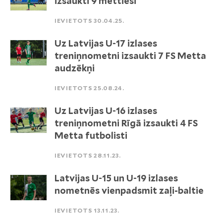
izsaukti 9 mettieši
IEVIETOTS 30.04.25.
Uz Latvijas U-17 izlases
treniņnometni izsaukti 7 FS Metta
audzēkņi
IEVIETOTS 25.08.24.
Uz Latvijas U-16 izlases
treniņnometni Rīgā izsaukti 4 FS
Metta futbolisti
IEVIETOTS 28.11.23.
Latvijas U-15 un U-19 izlases
nometnēs vienpadsmit zaļi-baltie
IEVIETOTS 13.11.23.