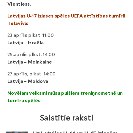
Vientiess.
Latvijas U-17 izlases spēles UEFA attīstības turnīrā
Telavivā:
23.aprīlis plkst. 11:00
Latvija – Izraēla
25.aprīlis plkst. 14:00
Latvija – Melnkalne
27.aprīlis, plkst. 14:00
Latvija – Moldova
Novēlam veiksmi mūsu puišiem treniņnometnē un
turnīra spēlēs!
Saistītie raksti