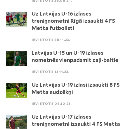
IEVIETOTS 25.08.24.
Uz Latvijas U-16 izlases
treniņnometni Rīgā izsaukti 4 FS
Metta futbolisti
IEVIETOTS 28.11.23.
Latvijas U-15 un U-19 izlases
nometnēs vienpadsmit zaļi-baltie
IEVIETOTS 13.11.23.
Uz Latvijas U-19 izlasi izsaukti 8 FS
Metta audzēkņi
IEVIETOTS 04.10.23.
Uz Latvijas U-17 izlases
treniņnometni izsaukti 4 FS Metta