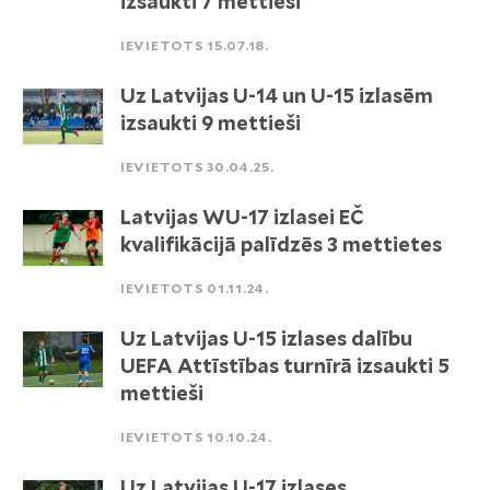
izsaukti 7 mettieši
IEVIETOTS 15.07.18.
Uz Latvijas U-14 un U-15 izlasēm
izsaukti 9 mettieši
IEVIETOTS 30.04.25.
Latvijas WU-17 izlasei EČ
kvalifikācijā palīdzēs 3 mettietes
IEVIETOTS 01.11.24.
Uz Latvijas U-15 izlases dalību
UEFA Attīstības turnīrā izsaukti 5
mettieši
IEVIETOTS 10.10.24.
Uz Latvijas U-17 izlases