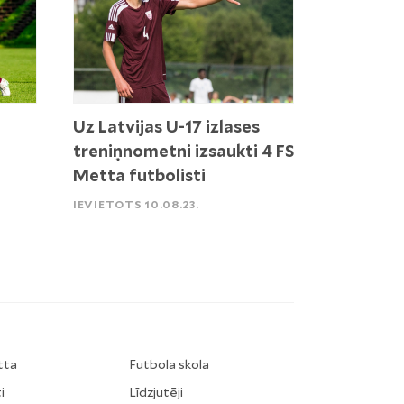
Uz Latvijas U-17 izlases
treniņnometni izsaukti 4 FS
Metta futbolisti
IEVIETOTS 10.08.23.
tta
Futbola skola
i
Līdzjutēji