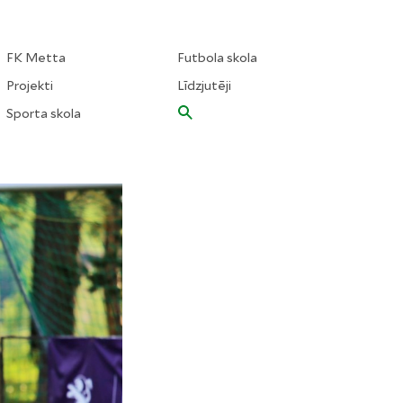
FK Metta
Futbola skola
Projekti
Līdzjutēji
Sporta skola