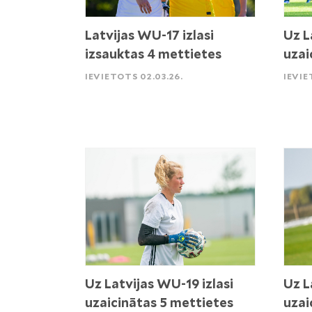
Latvijas WU-17 izlasi
Uz L
izsauktas 4 mettietes
uzai
IEVIETOTS 02.03.26.
IEVIE
Uz Latvijas WU-19 izlasi
Uz L
uzaicinātas 5 mettietes
uzai