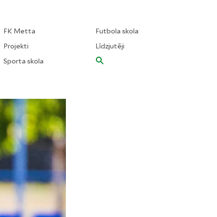
FK Metta
Futbola skola
Projekti
Līdzjutēji
Sporta skola