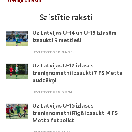
treniņnometni!
Saistītie raksti
Uz Latvijas U-14 un U-15 izlasēm
izsaukti 9 mettieši
IEVIETOTS 30.04.25.
Uz Latvijas U-17 izlases
treniņnometni izsaukti 7 FS Metta
audzēkņi
IEVIETOTS 25.08.24.
Uz Latvijas U-16 izlases
treniņnometni Rīgā izsaukti 4 FS
Metta futbolisti