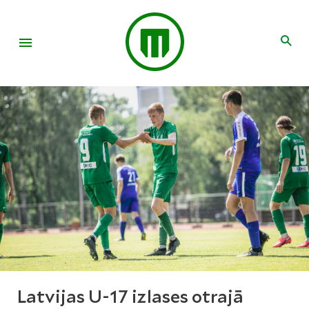
Latvijas U-17 izlases otrajā