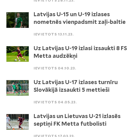
IEVIETOTS 28.11.23.
Latvijas U-15 un U-19 izlases
nometnēs vienpadsmit zaļi-baltie
IEVIETOTS 13.11.23.
Uz Latvijas U-19 izlasi izsaukti 8 FS
Metta audzēkņi
IEVIETOTS 04.10.23.
Uz Latvijas U-17 izlases turnīru
Slovākijā izsaukti 5 mettieši
IEVIETOTS 04.05.23.
Latvijas un Lietuvas U-21 izlasēs
septiņi FK Metta futbolisti
IEVIETOTS 17.03.23.