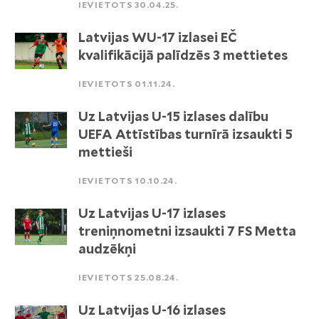
IEVIETOTS 30.04.25.
Latvijas WU-17 izlasei EČ
kvalifikācijā palīdzēs 3 mettietes
IEVIETOTS 01.11.24.
Uz Latvijas U-15 izlases dalību
UEFA Attīstības turnīrā izsaukti 5
mettieši
IEVIETOTS 10.10.24.
Uz Latvijas U-17 izlases
treniņnometni izsaukti 7 FS Metta
audzēkņi
IEVIETOTS 25.08.24.
Uz Latvijas U-16 izlases