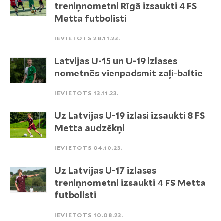
treniņnometni Rīgā izsaukti 4 FS
Metta futbolisti
IEVIETOTS 28.11.23.
Latvijas U-15 un U-19 izlases
nometnēs vienpadsmit zaļi-baltie
IEVIETOTS 13.11.23.
Uz Latvijas U-19 izlasi izsaukti 8 FS
Metta audzēkņi
IEVIETOTS 04.10.23.
Uz Latvijas U-17 izlases
treniņnometni izsaukti 4 FS Metta
futbolisti
IEVIETOTS 10.08.23.