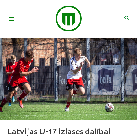
Latvijas U-17 izlases dalībai