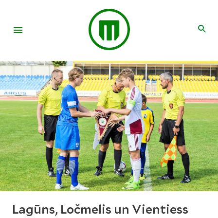
Lagūns, Ločmelis un Vientiess