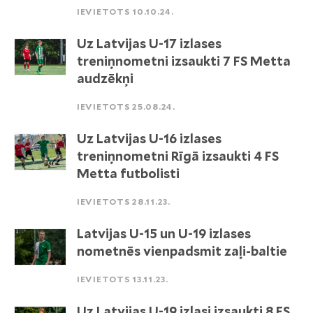
IEVIETOTS 10.10.24.
Uz Latvijas U-17 izlases
treniņnometni izsaukti 7 FS Metta
audzēkņi
IEVIETOTS 25.08.24.
Uz Latvijas U-16 izlases
treniņnometni Rīgā izsaukti 4 FS
Metta futbolisti
IEVIETOTS 28.11.23.
Latvijas U-15 un U-19 izlases
nometnēs vienpadsmit zaļi-baltie
IEVIETOTS 13.11.23.
Uz Latvijas U-19 izlasi izsaukti 8 FS