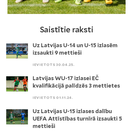
Saistītie raksti
Uz Latvijas U-14 un U-15 izlasēm
izsaukti 9 mettieši
IEVIETOTS 30.04.25.
Latvijas WU-17 izlasei EČ
kvalifikācijā palīdzēs 3 mettietes
IEVIETOTS 01.11.24.
Uz Latvijas U-15 izlases dalību
UEFA Attīstības turnīrā izsaukti 5
mettieši