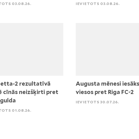
TOTS 03.08.26.
IEVIETOTS 03.08.26.
etta-2 rezultatīvā
Augusta mēnesi iesāk
ē cīnās neizšķirti pret
viesos pret Riga FC-2
igulda
IEVIETOTS 30.07.26.
TOTS 01.08.26.