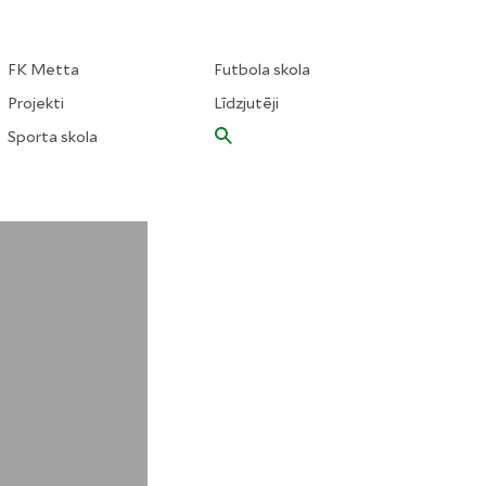
FK Metta
Futbola skola
Projekti
Līdzjutēji
Sporta skola