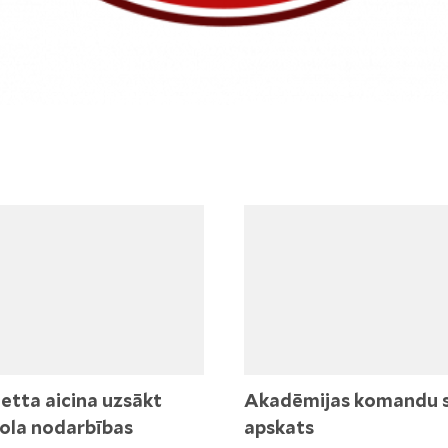
etta aicina uzsākt
Akadēmijas komandu 
ola nodarbības
apskats