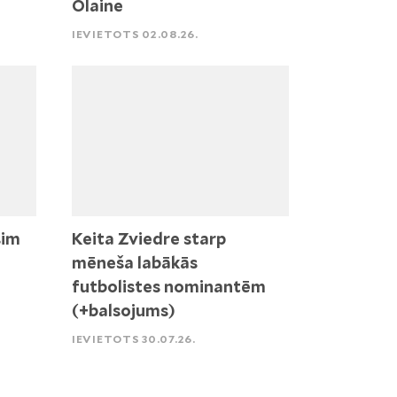
Olaine
IEVIETOTS 02.08.26.
sim
Keita Zviedre starp
mēneša labākās
futbolistes nominantēm
(+balsojums)
IEVIETOTS 30.07.26.