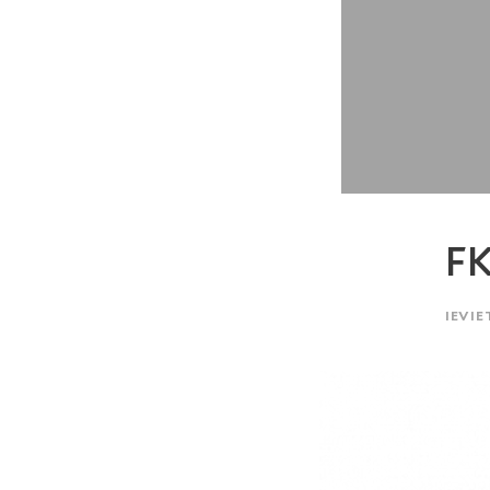
FK
IEVIE