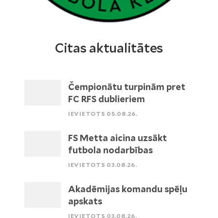
Citas aktualitātes
Čempionātu turpinām pret
FC RFS dublieriem
IEVIETOTS 05.08.26.
FS Metta aicina uzsākt
futbola nodarbības
IEVIETOTS 03.08.26.
Akadēmijas komandu spēļu
apskats
IEVIETOTS 03.08.26.