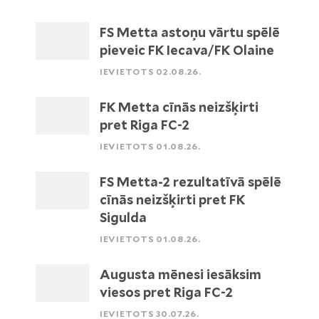
FS Metta astoņu vārtu spēlē
pieveic FK Iecava/FK Olaine
IEVIETOTS 02.08.26.
FK Metta cīnās neizšķirti
pret Riga FC-2
IEVIETOTS 01.08.26.
FS Metta-2 rezultatīvā spēlē
cīnās neizšķirti pret FK
Sigulda
IEVIETOTS 01.08.26.
Augusta mēnesi iesāksim
viesos pret Riga FC-2
IEVIETOTS 30.07.26.