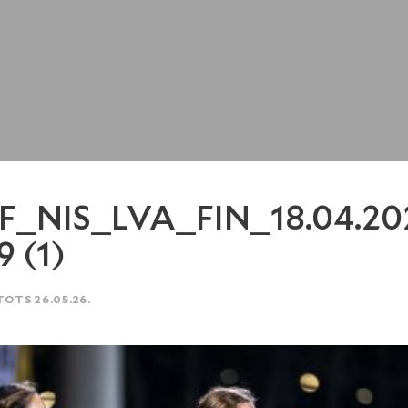
F_NIS_LVA_FIN_18.04.20
9 (1)
TOTS 26.05.26.