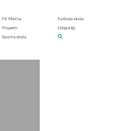
FK Metta
Futbola skola
Projekti
Līdzjutēji
Sporta skola