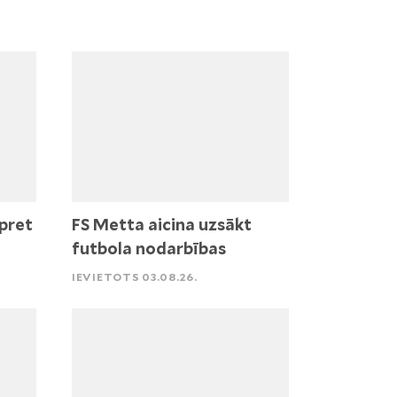
pret
FS Metta aicina uzsākt
futbola nodarbības
IEVIETOTS 03.08.26.