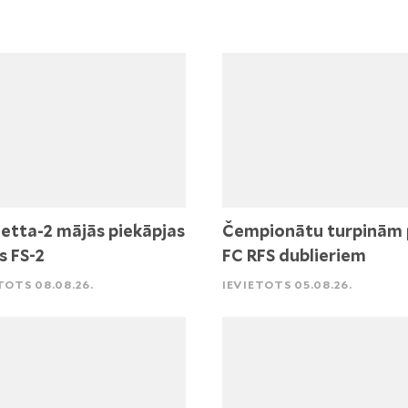
etta-2 mājās piekāpjas
Čempionātu turpinām 
s FS-2
FC RFS dublieriem
TOTS 08.08.26.
IEVIETOTS 05.08.26.