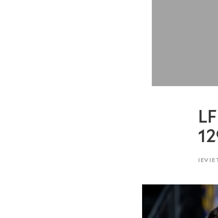
LF
12
IEVIE