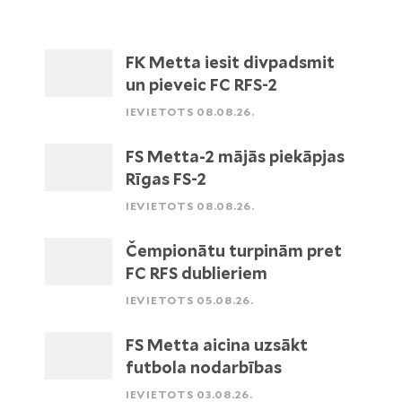
FK Metta iesit divpadsmit
un pieveic FC RFS-2
IEVIETOTS 08.08.26.
FS Metta-2 mājās piekāpjas
Rīgas FS-2
IEVIETOTS 08.08.26.
Čempionātu turpinām pret
FC RFS dublieriem
IEVIETOTS 05.08.26.
FS Metta aicina uzsākt
futbola nodarbības
IEVIETOTS 03.08.26.