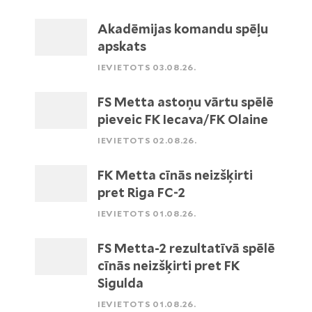
Akadēmijas komandu spēļu
apskats
IEVIETOTS 03.08.26.
FS Metta astoņu vārtu spēlē
pieveic FK Iecava/FK Olaine
IEVIETOTS 02.08.26.
FK Metta cīnās neizšķirti
pret Riga FC-2
IEVIETOTS 01.08.26.
FS Metta-2 rezultatīvā spēlē
cīnās neizšķirti pret FK
Sigulda
IEVIETOTS 01.08.26.