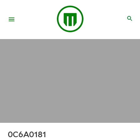
0C6A0181